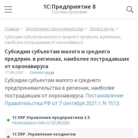
1С:Предприятие 8
Система программ
Главная
Мониторинг законодательства
Оплата труда
Субсидии субъектам малого и среднего предприн. в регионах,
наиболее пострадавших от коронавируса
Субсидии субъектам малого и среднего
предприн. в регионах, наиболее пострадавших
от коронавируса
17.09.2021
Оплата труда
Субсидии субъектам малого и среднего
предпринимательства в регионах, наиболее
пострадавших от коронавируса.
Постановление
Правительства РФ от 7 сентября 2021 г. N 1513
.
1С:ERP Управление предприятием 2.5
Реализовано патч от 22.09.2021
1С:ERP. Управление холдингом