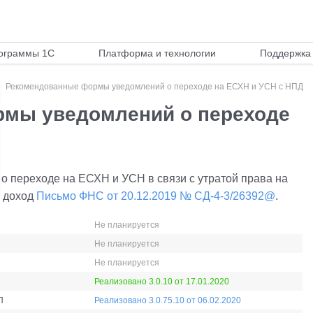
ограммы 1С
Платформа и технологии
Поддержка 
Рекомендованные формы уведомлений о переходе на ЕСХН и УСН с НПД
мы уведомлений о переходе
переходе на ЕСХН и УСН в связи с утратой права на
 доход
Письмо ФНС от 20.12.2019 № СД-4-3/26392@
.
Не планируется
Не планируется
Не планируется
Реализовано 3.0.10 от 17.01.2020
П
Реализовано 3.0.75.10 от 06.02.2020