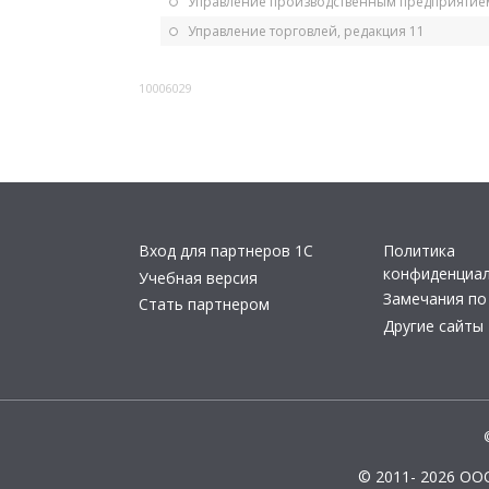
Управление производственным предприятием
Управление торговлей, редакция 11
10006029
Вход для партнеров 1С
Политика
конфиденциа
Учебная версия
Замечания по
Стать партнером
Другие сайты
© 2011- 2026 ОО