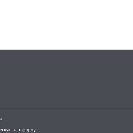
ы
ческую платформу