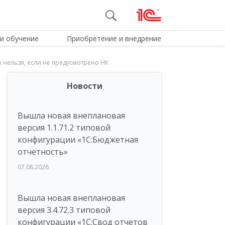
и обучение
Приобретение и внедрение
 нельзя, если не предусмотрено НК
Новости
Вышла новая внеплановая
версия 1.1.71.2 типовой
конфигурации «1C:Бюджетная
отчетность»
07.08.2026
Вышла новая внеплановая
версия 3.4.72.3 типовой
конфигурации «1C:Свод отчетов