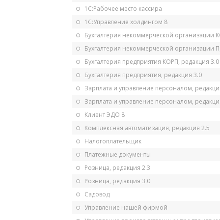
1С:Рабочее место кассира
1С:Управление холдингом 8
Бухгалтерия некоммерческой организации 
Бухгалтерия некоммерческой организации 
Бухгалтерия предприятия КОРП, редакция 3.0
Бухгалтерия предприятия, редакция 3.0
Зарплата и управление персоналом, редакци
Зарплата и управление персоналом, редакция
Клиент ЭДО 8
Комплексная автоматизация, редакция 2.5
Налогоплательщик
Платежные документы
Розница, редакция 2.3
Розница, редакция 3.0
Садовод
Управление нашей фирмой