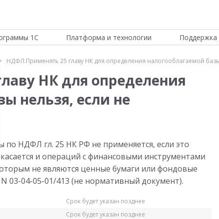
ограммы 1С
Платформа и технологии
Поддержка 
НДФЛ.Применять 25 главу НК для определения налогооблагаемой базы
лаву НК для определения
ы нельзя, если не
 по НДФЛ гл. 25 НК РФ не применяется, если это
 касается и операций с финансовыми инструментами
которым не являются ценные бумаги или фондовые
 N 03-04-05-01/413 (не нормативный документ).
Срок будет указан позднее
Срок будет указан позднее