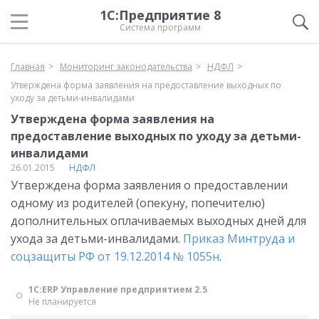
1С:Предприятие 8
Система программ
Главная
Мониторинг законодательства
НДФЛ
Утверждена форма заявления на предоставление выходных по
уходу за детьми-инвалидами
Утверждена форма заявления на
предоставление выходных по уходу за детьми-
инвалидами
26.01.2015
НДФЛ
Утверждена форма заявления о предоставлении
одному из родителей (опекуну, попечителю)
дополнительных оплачиваемых выходных дней для
ухода за детьми-инвалидами.
Приказ Минтруда и
соцзащиты РФ от 19.12.2014 № 1055н
.
1С:ERP Управление предприятием 2.5
Не планируется