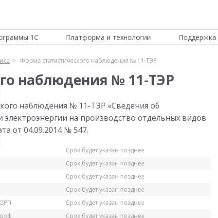
ограммы 1С
Платформа и технологии
Поддержка 
тика
Форма статистического наблюдения № 11-ТЭР
го наблюдения № 11-ТЭР
кого наблюдения № 11-ТЭР «Сведения об
и электроэнергии на производство отдельных видов
та от 04.09.2014 № 547.
Срок будет указан позднее
Срок будет указан позднее
Срок будет указан позднее
Срок будет указан позднее
КОРП
Срок будет указан позднее
Проф
Срок будет указан позднее