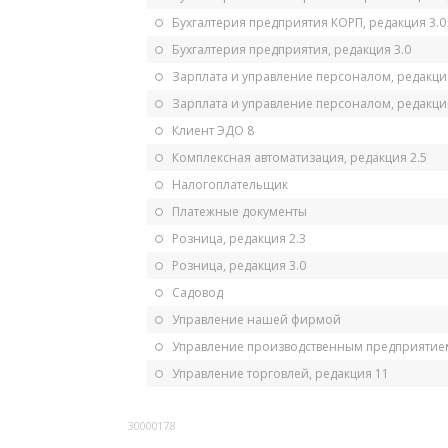
Бухгалтерия предприятия КОРП, редакция 3.0
Бухгалтерия предприятия, редакция 3.0
Зарплата и управление персоналом, редакци
Зарплата и управление персоналом, редакция
Клиент ЭДО 8
Комплексная автоматизация, редакция 2.5
Налогоплательщик
Платежные документы
Розница, редакция 2.3
Розница, редакция 3.0
Садовод
Управление нашей фирмой
Управление производственным предприятием
Управление торговлей, редакция 11
30000178