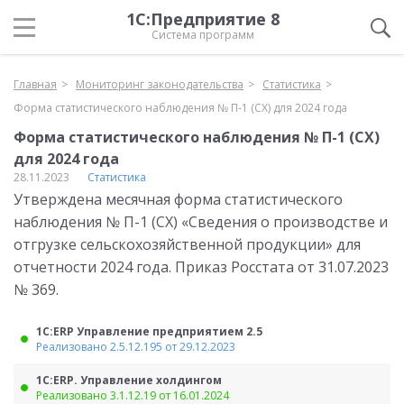
1С:Предприятие 8
Система программ
Главная
Мониторинг законодательства
Статистика
Форма статистического наблюдения № П-1 (СХ) для 2024 года
Форма статистического наблюдения № П-1 (СХ)
для 2024 года
28.11.2023
Статистика
Утверждена месячная форма статистического
наблюдения № П-1 (СХ) «Сведения о производстве и
отгрузке сельскохозяйственной продукции» для
отчетности 2024 года. Приказ Росстата от 31.07.2023
№ 369.
1С:ERP Управление предприятием 2.5
Реализовано 2.5.12.195 от 29.12.2023
1С:ERP. Управление холдингом
Реализовано 3.1.12.19 от 16.01.2024