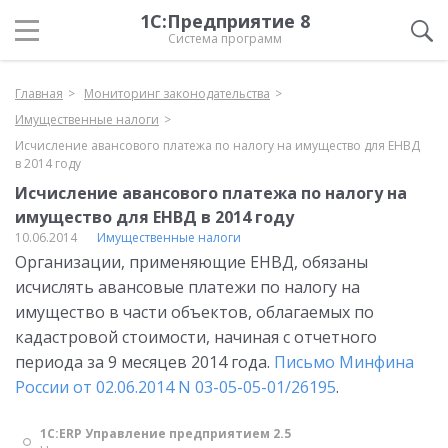
1С:Предприятие 8
Система программ
Главная
Мониторинг законодательства
Имущественные налоги
Исчисление авансового платежа по налогу на имущество для ЕНВД
в 2014 году
Исчисление авансового платежа по налогу на
имущество для ЕНВД в 2014 году
10.06.2014
Имущественные налоги
Организации, применяющие ЕНВД, обязаны
исчислять авансовые платежи по налогу на
имущество в части объектов, облагаемых по
кадастровой стоимости, начиная с отчетного
периода за 9 месяцев 2014 года.
Письмо Минфина
России от 02.06.2014 N 03-05-05-01/26195
.
1С:ERP Управление предприятием 2.5