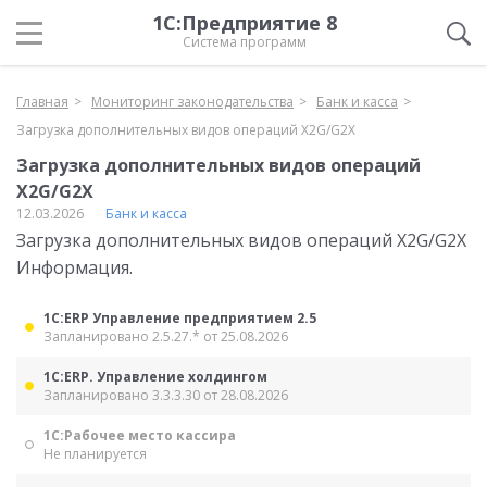
1С:Предприятие 8
Система программ
Главная
Мониторинг законодательства
Банк и касса
Загрузка дополнительных видов операций X2G/G2X
Загрузка дополнительных видов операций
X2G/G2X
12.03.2026
Банк и касса
Загрузка дополнительных видов операций X2G/G2X
Информация.
1С:ERP Управление предприятием 2.5
Запланировано 2.5.27.* от 25.08.2026
1С:ERP. Управление холдингом
Запланировано 3.3.3.30 от 28.08.2026
1С:Рабочее место кассира
Не планируется