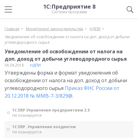
1С:Предприятие 8
Система программ
Главная
Мониторинг законодательства
НДПИ
Уведомление об освобождении от налога на доп. доход от добычи
углеводородного сырья
Уведомление об освобождении от налога на
доп. доход от добычи углеводородного сырья
06.04.2018
НДПИ
Утверждены форма и формат уведомления об
освобождении от налога на доп. доход от добычи
углеводородного сырья
Приказ ФНС России от
20.12.2018 № ММВ-7-3/829@
.
1С:ERP Управление предприятием 2.5
Не планируется
1С:ERP. Управление холдингом
Не планируется