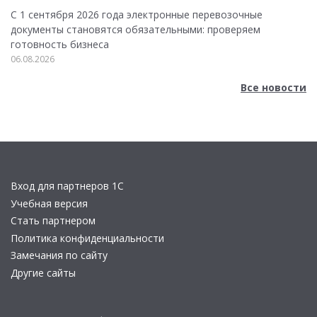
С 1 сентября 2026 года электронные перевозочные
документы становятся обязательными: проверяем
готовность бизнеса
06.08.2026
Все новости
Вход для партнеров 1С
Учебная версия
Стать партнером
Политика конфиденциальности
Замечания по сайту
Другие сайты