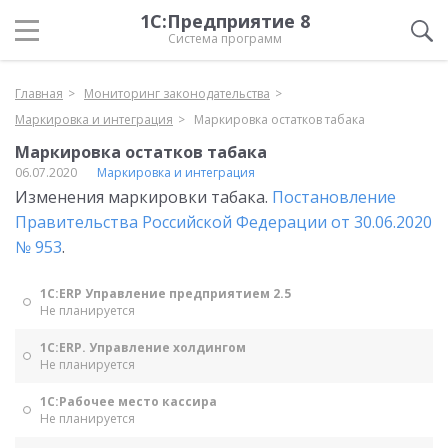
1С:Предприятие 8
Система программ
Главная
Мониторинг законодательства
Маркировка и интеграция
Маркировка остатков табака
Маркировка остатков табака
06.07.2020
Маркировка и интеграция
Изменения маркировки табака.
Постановление
Правительства Российской Федерации от 30.06.2020
№ 953
.
1С:ERP Управление предприятием 2.5
Не планируется
1С:ERP. Управление холдингом
Не планируется
1С:Рабочее место кассира
Не планируется