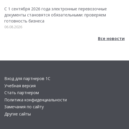
С 1 сентября 2026 года электронные перевозочные
документы становятся обязательными: проверяем
готовность бизнеса
06.08.2026
Все новости
Вход для партнеров 1С
Учебная версия
Стать партнером
Политика конфиденциальности
Замечания по сайту
Другие сайты