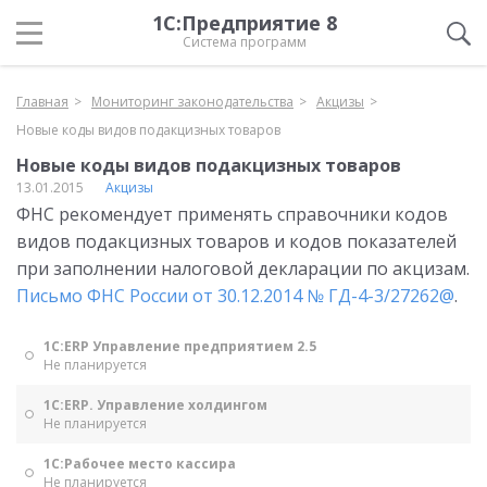
1С:Предприятие 8
Система программ
Главная
Мониторинг законодательства
Акцизы
Новые коды видов подакцизных товаров
Новые коды видов подакцизных товаров
13.01.2015
Акцизы
ФНС рекомендует применять справочники кодов
видов подакцизных товаров и кодов показателей
при заполнении налоговой декларации по акцизам.
Письмо ФНС России от 30.12.2014 № ГД-4-3/27262@
.
1С:ERP Управление предприятием 2.5
Не планируется
1С:ERP. Управление холдингом
Не планируется
1С:Рабочее место кассира
Не планируется