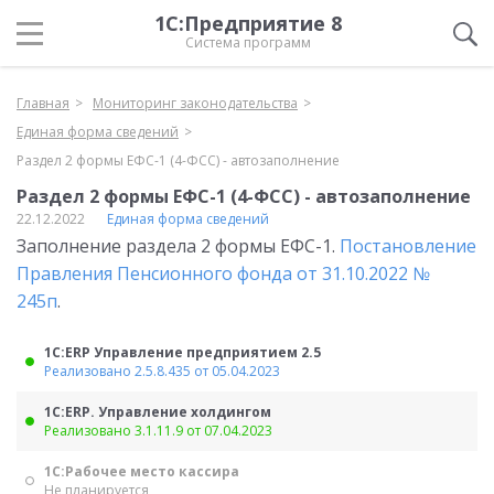
1С:Предприятие 8
Система программ
Главная
Мониторинг законодательства
Единая форма сведений
Раздел 2 формы ЕФС-1 (4-ФСС) - автозаполнение
Раздел 2 формы ЕФС-1 (4-ФСС) - автозаполнение
22.12.2022
Единая форма сведений
Заполнение раздела 2 формы ЕФС-1.
Постановление
Правления Пенсионного фонда от 31.10.2022 №
245п
.
1С:ERP Управление предприятием 2.5
Реализовано 2.5.8.435 от 05.04.2023
1С:ERP. Управление холдингом
Реализовано 3.1.11.9 от 07.04.2023
1С:Рабочее место кассира
Не планируется