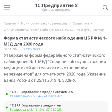
1С:Предприятие 8
Система программ
Главная
Мониторинг законодательства
Статистика
Форма статистического наблюдения ЦБ РФ № 1-МЕД для 2020 года
Форма статистического наблюдения ЦБ РФ № 1-
МЕД для 2020 года
01.11.2020
Статистика
Утверждена форма федерального статистического
наблюдения № 1-МЕД "Сведения об осуществлении
медицинской деятельности в отношении
нерезидентов" для отчетности 2020 года. Указание
Банка России от 25.11.2019 № 5328-У.
1С:ERP Управление предприятием 2.5
Реализовано 2.5.8.429 от 29.03.2023
1С:ERP. Управление холдингом
Реализовано 3.1.11.9 от 07.04.2023