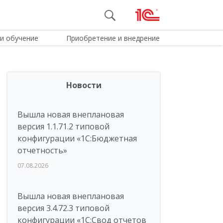
и обучение
Приобретение и внедрение
Новости
Вышла новая внеплановая
версия 1.1.71.2 типовой
конфигурации «1C:Бюджетная
отчетность»
07.08.2026
Вышла новая внеплановая
версия 3.4.72.3 типовой
конфигурации «1C:Свод отчетов