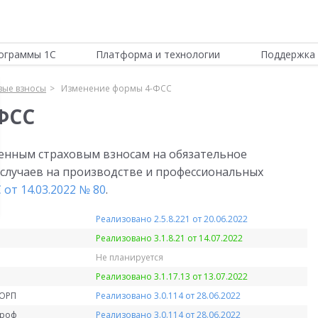
ограммы 1С
Платформа и технологии
Поддержка 
вые взносы
Изменение формы 4-ФСС
ФСС
ченным страховым взносам на обязательное
 случаев на производстве и профессиональных
от 14.03.2022 № 80
.
Реализовано 2.5.8.221 от 20.06.2022
Реализовано 3.1.8.21 от 14.07.2022
Не планируется
Реализовано 3.1.17.13 от 13.07.2022
КОРП
Реализовано 3.0.114 от 28.06.2022
Проф
Реализовано 3.0.114 от 28.06.2022