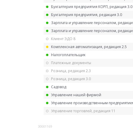
Бухгалтерия предприятия КОРП, редакция 3.0
Бухгалтерия предприятия, редакция 3.0
Зарплата и управление персоналом, редакци
Зарплата и управление персоналом, редакция
Клиент ЭДО 8
Комплексная автоматизация, редакция 2.5
Налогоплательщик
Платежные документы
Розница, редакция 2.3
Розница, редакция 3.0
Садовод
Управление нашей фирмой
Управление производственным предприятием
Управление торговлей, редакция 11
30001169