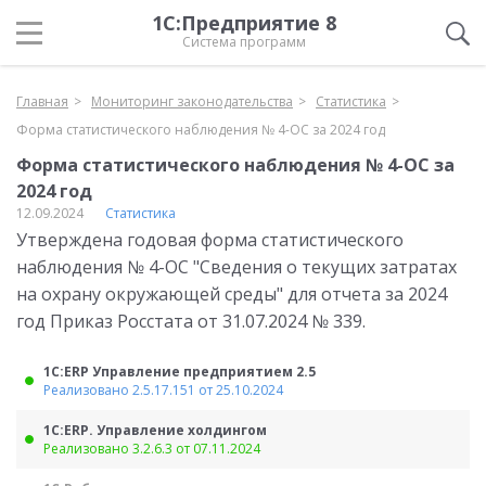
1С:Предприятие 8
Система программ
Главная
Мониторинг законодательства
Статистика
Форма статистического наблюдения № 4-ОС за 2024 год
Форма статистического наблюдения № 4-ОС за
2024 год
12.09.2024
Статистика
Утверждена годовая форма статистического
наблюдения № 4-ОС "Сведения о текущих затратах
на охрану окружающей среды" для отчета за 2024
год Приказ Росстата от 31.07.2024 № 339.
1С:ERP Управление предприятием 2.5
Реализовано 2.5.17.151 от 25.10.2024
1С:ERP. Управление холдингом
Реализовано 3.2.6.3 от 07.11.2024