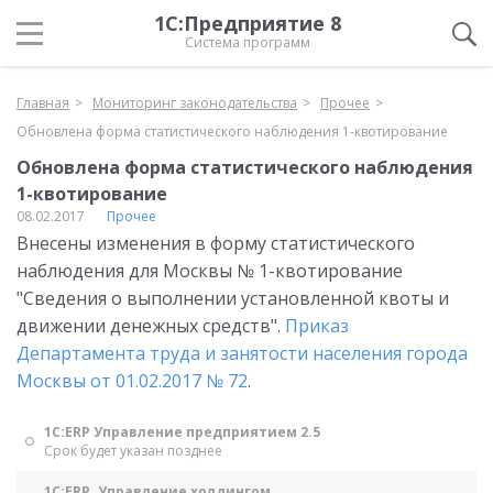
1С:Предприятие 8
Система программ
Главная
Мониторинг законодательства
Прочее
Обновлена форма статистического наблюдения 1-квотирование
Обновлена форма статистического наблюдения
1-квотирование
08.02.2017
Прочее
Внесены изменения в форму статистического
наблюдения для Москвы № 1-квотирование
"Сведения о выполнении установленной квоты и
движении денежных средств".
Приказ
Департамента труда и занятости населения города
Москвы от 01.02.2017 № 72
.
1С:ERP Управление предприятием 2.5
Срок будет указан позднее
1С:ERP. Управление холдингом