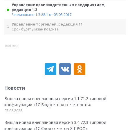
Управление производственным предприятием,
редакция 1.3
Реализовано 1.3.88.1 от 03.03.2017
Управление торговлей, редакция 11
Срок будет указан позднее
10013046
Новости
Вышла новая внеплановая версия 1.1.71.2 типовой
конфигурации «1C:Бюджетная отчетность»
07.08.2026
Вышла новая внеплановая версия 3.4.72.3 типовой
конфигурации «1C:Свод отчетов 8 ПРОФ»