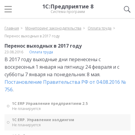
1С:Предприятие 8
Система программ
Главная
Мониторинг законодательства
Оплата труда
Перенос выходных в 2017 году
Перенос выходных в 2017 году
23.08.2016
Оплата труда
В 2017 году выходные дни перенесены с
воскресенья 1 января на пятницу 24 февраля и с
субботы 7 января на понедельник 8 мая.
Постановление Правительства РФ от 04.08.2016 №
756
.
1С:ERP Управление предприятием 2.5
Не планируется
1С:ERP. Управление холдингом
Не планируется