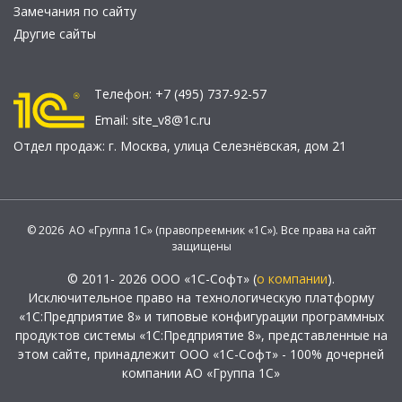
Замечания по сайту
Другие сайты
Телефон:
+7 (495) 737-92-57
Email:
site_v8@1c.ru
Отдел продаж:
г. Москва
,
улица Селезнёвская, дом 21
© 2026 АО «Группа 1С» (правопреемник «1С»). Все права на сайт
защищены
© 2011- 2026 ООО «1С-Софт» (
о компании
).
Исключительное право на технологическую платформу
«1С:Предприятие 8» и типовые конфигурации программных
продуктов системы «1С:Предприятие 8», представленные на
этом сайте, принадлежит ООО «1С-Софт» - 100% дочерней
компании АО «Группа 1С»