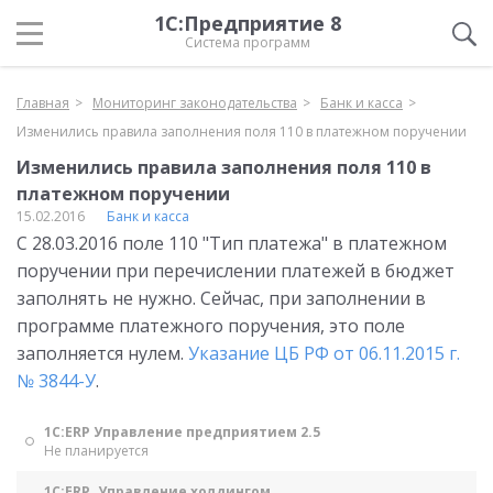
1С:Предприятие 8
Система программ
Главная
Мониторинг законодательства
Банк и касса
Изменились правила заполнения поля 110 в платежном поручении
Изменились правила заполнения поля 110 в
платежном поручении
15.02.2016
Банк и касса
С 28.03.2016 поле 110 "Тип платежа" в платежном
поручении при перечислении платежей в бюджет
заполнять не нужно. Сейчас, при заполнении в
программе платежного поручения, это поле
заполняется нулем.
Указание ЦБ РФ от 06.11.2015 г.
№ 3844-У
.
1С:ERP Управление предприятием 2.5
Не планируется
1С:ERP. Управление холдингом