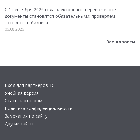
С 1 сентября 2026 года электронные перевозочные
документы становятся обязательными: проверяем
готовность бизнеса
06.08.2026
Все новости
Вход для партнеров 1С
Учебная версия
Стать партнером
Политика конфиденциальности
Замечания по сайту
Другие сайты