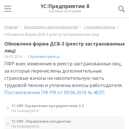
1С:Предприятие 8
Система программ
Главная
Мониторинг законодательства
Страховые взносы
Обновлена форма ДСВ-3 (реестр застрахованных лиц)
Обновлена форма ДСВ-3 (реестр застрахованных
лиц)
04.07.2016
Страховые взносы
ПФР внес изменения в реестр застрахованных лиц,
за которых перечислены дополнительные
страховые взносы на накопительную часть
трудовой пенсии и уплачены взносы работодателя.
Постановление ПФ РФ от 09.06.2016 № 482П
.
1С:ERP Управление предприятием 2.5
Не планируется
1С:ERP. Управление холдингом
Не планируется