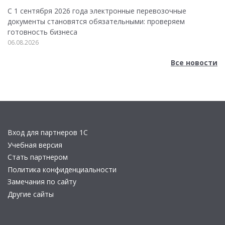
С 1 сентября 2026 года электронные перевозочные
документы становятся обязательными: проверяем
готовность бизнеса
06.08.2026
Все новости
Вход для партнеров 1С
Учебная версия
Стать партнером
Политика конфиденциальности
Замечания по сайту
Другие сайты