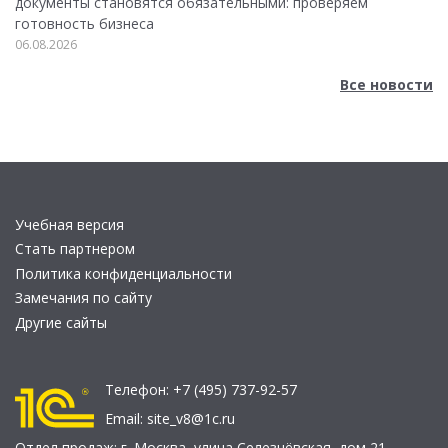
документы становятся обязательными: проверяем
готовность бизнеса
06.08.2026
Все новости
Учебная версия
Стать партнером
Политика конфиденциальности
Замечания по сайту
Другие сайты
Телефон:
+7 (495) 737-92-57
Email:
site_v8@1c.ru
Отдел продаж:
г. Москва
,
улица Селезнёвская, дом 21