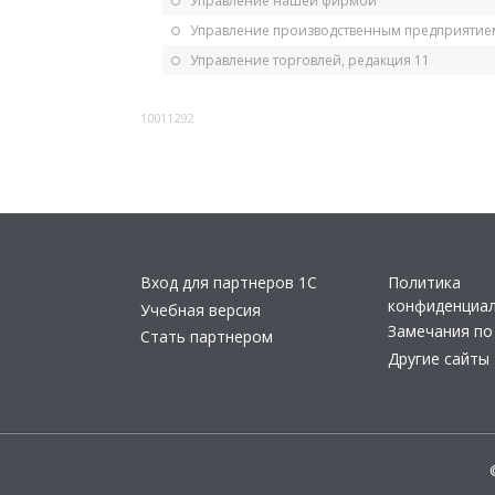
Управление нашей фирмой
Управление производственным предприятием
Управление торговлей, редакция 11
10011292
Вход для партнеров 1С
Политика
конфиденциа
Учебная версия
Замечания по
Стать партнером
Другие сайты