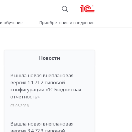
и обучение
Приобретение и внедрение
Новости
Вышла новая внеплановая
версия 1.1.71.2 типовой
конфигурации «1C:Бюджетная
отчетность»
07.08.2026
Вышла новая внеплановая
версия 3.4.72.3 типовой