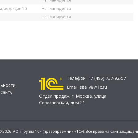
Не планируется
, редакция 1.3
Не планируется
Не планируется
Телефон:
+7 (495) 737-92-57
льности
Email:
site_v8@1c.ru
 сайту
Отдел продаж:
г. Москва
,
улица
Селезнёвская, дом 21
© 2026 АО «Группа 1С» (правопреемник «1С»). Все права на сайт защищен