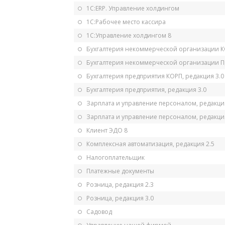
1С:ERP. Управление холдингом
1С:Рабочее место кассира
1С:Управление холдингом 8
Бухгалтерия некоммерческой организации 
Бухгалтерия некоммерческой организации 
Бухгалтерия предприятия КОРП, редакция 3.0
Бухгалтерия предприятия, редакция 3.0
Зарплата и управление персоналом, редакци
Зарплата и управление персоналом, редакция
Клиент ЭДО 8
Комплексная автоматизация, редакция 2.5
Налогоплательщик
Платежные документы
Розница, редакция 2.3
Розница, редакция 3.0
Садовод