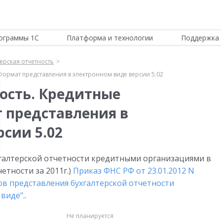
ограммы 1С
Платформа и технологии
Поддержка 
ерская отчетность
Формат представления в электронном виде версии 5.02
ность. Кредитные
 представления в
сии 5.02
галтерской отчетности кредитными организациями в
етности за 2011г.)
Приказ ФНС РФ от 23.01.2012 N
в представления бухгалтерской отчетности
виде".
.
Не планируется