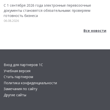
С 1 сентября 2026 года электронные перевозочные
документы становятся обязательными: проверяем
готовность бизнеса
06.08.2026
Все новости
Вход для партнеров 1С
Учебная версия
Стать партнером
Политика конфиденциальности
Замечания по сайту
Другие сайты