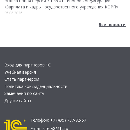
Вышла новая версия 3.1.38.41 типовой конфигурации
«Зарплата и кадры государственного учреждения КОРП»
05.08.2026
Все новости
Вход для партнеров 1С
Учебная версия
Стать партнером
Политика конфиденциальности
Замечания по сайту
Другие сайты
Телефон:
+7 (495) 737-92-57
Email:
site_v8@1c.ru