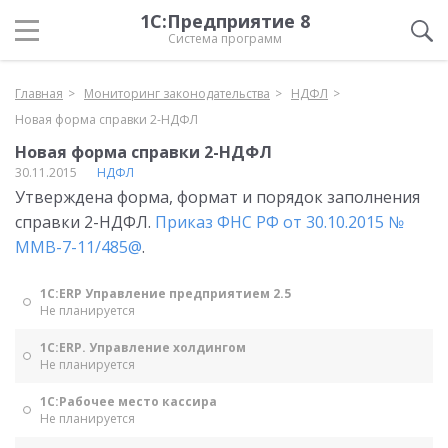
1С:Предприятие 8
Система программ
Главная
Мониторинг законодательства
НДФЛ
Новая форма справки 2-НДФЛ
Новая форма справки 2-НДФЛ
30.11.2015
НДФЛ
Утверждена форма, формат и порядок заполнения
справки 2-НДФЛ.
Приказ ФНС РФ от 30.10.2015 №
ММВ-7-11/485@
.
1С:ERP Управление предприятием 2.5
Не планируется
1С:ERP. Управление холдингом
Не планируется
1С:Рабочее место кассира
Не планируется