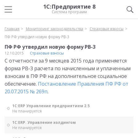
1С:Предприятие 8
Система программ
Главная
Мониторинг законодательства
Страховые взносы
ПФ РФ утвердил новую форму РВ-3
ПФ РФ утвердил новую форму РВ-3
12.10.2015
Страховые взносы
С отчетности за 9 месяцев 2015 года применяется
форма РВ-3 расчета по начисленным и уплаченным
взносам в ПФ РФ на дополнительное социальное
обеспечение.
Постановление Правления ПФ РФ от
20.07.2015 № 269п
.
1С:ERP Управление предприятием 2.5
Не планируется
1С:ERP. Управление холдингом
Не планируется