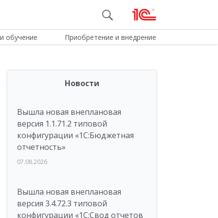
и обучение
Приобретение и внедрение
Новости
Вышла новая внеплановая
версия 1.1.71.2 типовой
конфигурации «1C:Бюджетная
отчетность»
07.08.2026
Вышла новая внеплановая
версия 3.4.72.3 типовой
конфигурации «1C:Свод отчетов