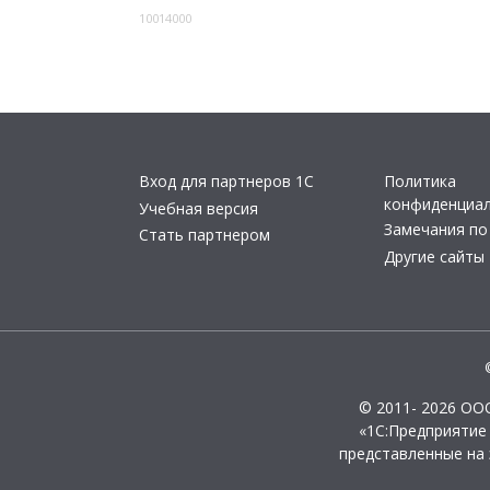
10014000
Вход для партнеров 1С
Политика
конфиденциа
Учебная версия
Замечания по
Стать партнером
Другие сайты
© 2011- 2026 ОО
«1С:Предприятие
представленные на 