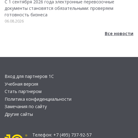
С 1 сентября 2026 года электронные перевозочные
документы становятся обязательными: проверяем
готовность бизнеса
06.08.2026
Все новости
Вход для партнеров 1С
Учебная версия
Стать партнером
Политика конфиденциальности
Замечания по сайту
Другие сайты
Телефон:
+7 (495) 737-92-57