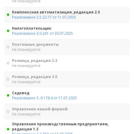
Не планируется
Комплексная автоматизация, редакция 2.5
Реализовано 2.5.22.77 от 11.07.2025
Налогоплательщик
Реализовано 3.0.261 от 30.07.2025
Платежные документы
Не планируется
Розница, редакция 2.3
Не планируется
Розница, редакция 3.0
Не планируется
Садовод
Реализовано 3..0.178.4 от 17.07.2025
Управление нашей фирмой
Не планируется
Управление производственным предприятием,
редакция 1.3