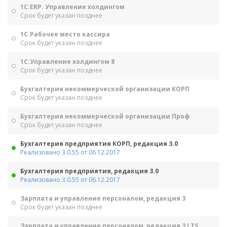
1С:ERP. Управление холдингом
Срок будет указан позднее
1С:Рабочее место кассира
Срок будет указан позднее
1С:Управление холдингом 8
Срок будет указан позднее
Бухгалтерия некоммерческой организации КОРП
Срок будет указан позднее
Бухгалтерия некоммерческой организации Проф
Срок будет указан позднее
Бухгалтерия предприятия КОРП, редакция 3.0
Реализовано 3.0.55 от 06.12.2017
Бухгалтерия предприятия, редакция 3.0
Реализовано 3.0.55 от 06.12.2017
Зарплата и управление персоналом, редакция 3
Срок будет указан позднее
Зарплата и управление персоналом, редакция 3 LTS