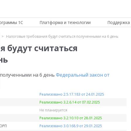
ограммы 1С
Платформа и технологии
Поддержка 
Налоговые требования будут считаться полученными на 6 день
я будут считаться
нь
 полученными на 6 день
Федеральный закон от
Реализовано 2.5.17.183 от 24.01.2025
Реализовано 3.2.6.14 от 07.02.2025
Не планируется
Реализовано 3.2.10.10 от 28.01.2025
КОРП
Реализовано 3.0.168.9 от 29.01.2025