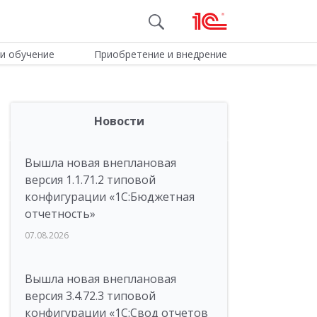
и обучение
Приобретение и внедрение
Новости
Вышла новая внеплановая
версия 1.1.71.2 типовой
конфигурации «1C:Бюджетная
отчетность»
07.08.2026
Вышла новая внеплановая
версия 3.4.72.3 типовой
конфигурации «1C:Свод отчетов