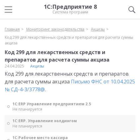
1С:Предприятие 8
Система программ
Главная
Мониторинг законодательства
Акцизы
Код 299 для лекарственных средств и препаратов для расчета суммы
акциза
Код 299 для лекарственных средств и
препаратов для расчета суммы акциза
24.04.2025
Акцизы
Код 299 для лекарственных средств и препаратов
для расчета суммы акциза
Письмо ФНС от 10.04.2025
№ СД-4-3/3778@
.
1С:ERP Управление предприятием 2.5
Не планируется
1С:ERP. Управление холдингом
Не планируется
1С:Рабочее место кассира