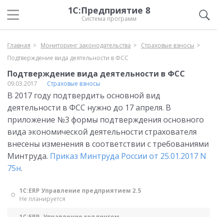
1С:Предприятие 8
Система программ
Главная
Мониторинг законодательства
Страховые взносы
Подтверждение вида деятельности в ФСС
Подтверждение вида деятельности в ФСС
09.03.2017
Страховые взносы
В 2017 году подтвердить основной вид
деятельности в ФСС нужно до 17 апреля. В
приложение №3 формы подтверждения основного
вида экономической деятельности страхователя
внесены изменения в соответствии с требованиями
Минтруда.
Приказ Минтруда России от 25.01.2017 N
75н
.
1С:ERP Управление предприятием 2.5
Не планируется
1С:ERP. Управление холдингом