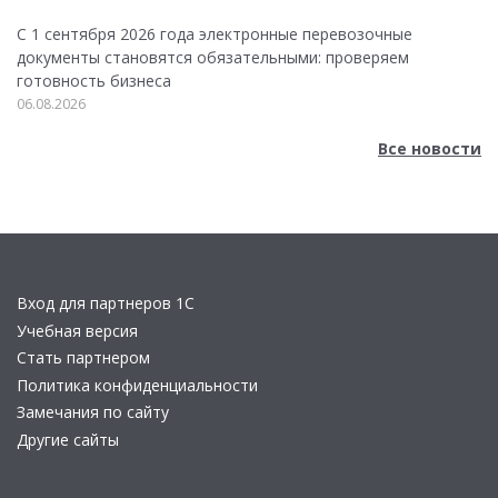
С 1 сентября 2026 года электронные перевозочные
документы становятся обязательными: проверяем
готовность бизнеса
06.08.2026
Все новости
Вход для партнеров 1С
Учебная версия
Стать партнером
Политика конфиденциальности
Замечания по сайту
Другие сайты