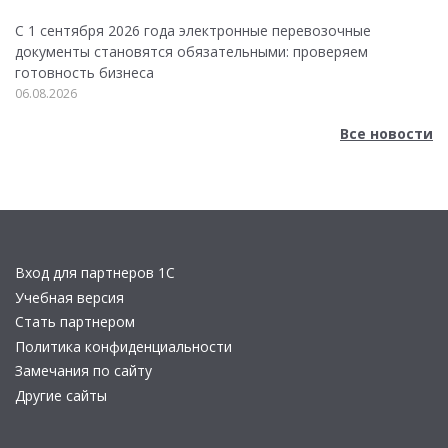
С 1 сентября 2026 года электронные перевозочные
документы становятся обязательными: проверяем
готовность бизнеса
06.08.2026
Все новости
Вход для партнеров 1С
Учебная версия
Стать партнером
Политика конфиденциальности
Замечания по сайту
Другие сайты