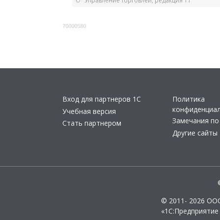
Управление торговлей, редакция 11
70000580
Вход для партнеров 1С
Политика
конфиденциа
Учебная версия
Замечания по
Стать партнером
Другие сайты
© 2011- 2026 ОО
«1С:Предприятие