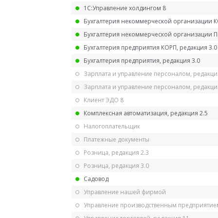
1С:Управление холдингом 8
Бухгалтерия некоммерческой организации 
Бухгалтерия некоммерческой организации 
Бухгалтерия предприятия КОРП, редакция 3.0
Бухгалтерия предприятия, редакция 3.0
Зарплата и управление персоналом, редакци
Зарплата и управление персоналом, редакция
Клиент ЭДО 8
Комплексная автоматизация, редакция 2.5
Налогоплательщик
Платежные документы
Розница, редакция 2.3
Розница, редакция 3.0
Садовод
Управление нашей фирмой
Управление производственным предприятием