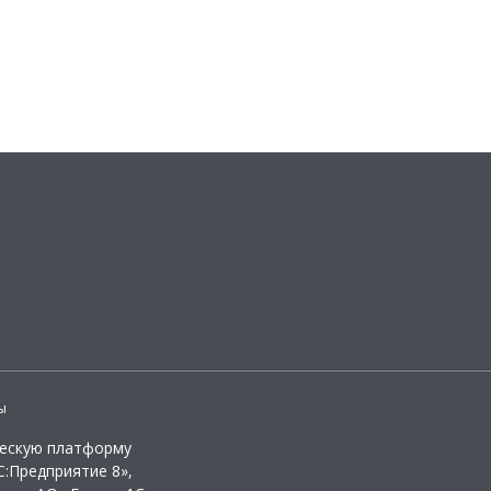
ы
ческую платформу
:Предприятие 8»,