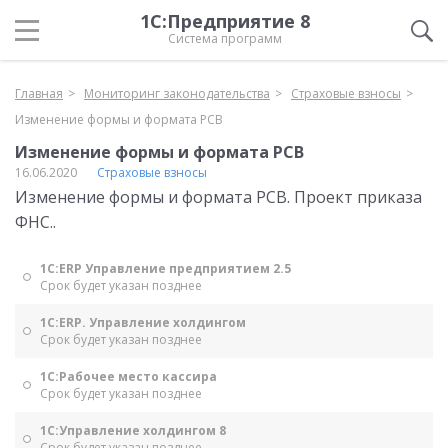
1С:Предприятие 8
Система программ
Главная
Мониторинг законодательства
Страховые взносы
Изменение формы и формата РСВ
Изменение формы и формата РСВ
16.06.2020
Страховые взносы
Изменение формы и формата РСВ. Проект приказа
ФНС..
1С:ERP Управление предприятием 2.5
Срок будет указан позднее
1С:ERP. Управление холдингом
Срок будет указан позднее
1С:Рабочее место кассира
Срок будет указан позднее
1С:Управление холдингом 8
Срок будет указан позднее