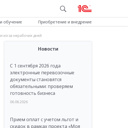
и обучение
Приобретение и внедрение
ти из-за нерабочих дней
Новости
С 1 сентября 2026 года
электронные перевозочные
документы становятся
обязательными: проверяем
готовность бизнеса
06.08.2026
Прием оплат с учетом льгот и
скидок в рамках проекта «Моя