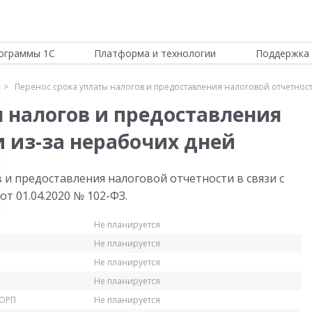
ограммы 1С
Платформа и технологии
Поддержка 
Перенос срока уплаты налогов и предоставления налоговой отчетнос
ы налогов и предоставления
и из-за нерабочих дней
 и предоставления налоговой отчетности в связи с
т 01.04.2020 № 102-ФЗ.
Не планируется
Не планируется
Не планируется
Не планируется
КОРП
Не планируется