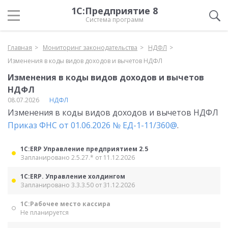
1С:Предприятие 8
Система программ
Главная
Мониторинг законодательства
НДФЛ
Изменения в коды видов доходов и вычетов НДФЛ
Изменения в коды видов доходов и вычетов
НДФЛ
08.07.2026
НДФЛ
Изменения в коды видов доходов и вычетов НДФЛ
Приказ ФНС от 01.06.2026 № ЕД-1-11/360@
.
1С:ERP Управление предприятием 2.5
Запланировано 2.5.27.* от 11.12.2026
1С:ERP. Управление холдингом
Запланировано 3.3.3.50 от 31.12.2026
1С:Рабочее место кассира
Не планируется