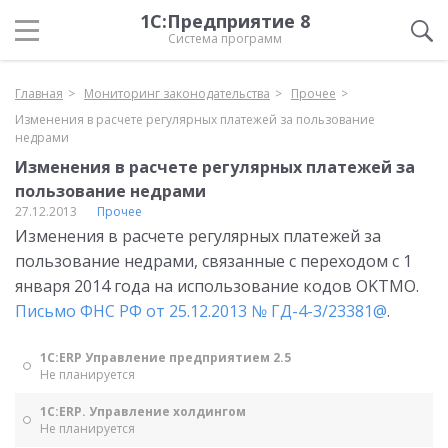
1С:Предприятие 8
Система программ
Главная
Мониторинг законодательства
Прочее
Изменения в расчете регулярных платежей за пользование
недрами
Изменения в расчете регулярных платежей за
пользование недрами
27.12.2013
Прочее
Изменения в расчете регулярных платежей за
пользование недрами, связанные с переходом с 1
января 2014 года на использование кодов OKTMО.
Письмо ФНС РФ от 25.12.2013 № ГД-4-3/23381@
.
1С:ERP Управление предприятием 2.5
Не планируется
1С:ERP. Управление холдингом
Не планируется