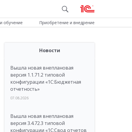
и обучение
Приобретение и внедрение
Новости
Вышла новая внеплановая
версия 1.1.71.2 типовой
конфигурации «1C:Бюджетная
отчетность»
07.08.2026
Вышла новая внеплановая
версия 3.4.72.3 типовой
конфигурации «1C:Свод отчетов