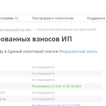
ограммы 1С
Платформа и технологии
Поддержка 
вые взносы ИП за себя
Сроки уплаты фиксированных взносов ИП
рованных взносов ИП
фу в Единый налоговый платеж
Федеральный закон
Не планируется
Не планируется
Не планируется
Реализовано 3.2.9.61 от 22.10.2024
КОРП
Не планируется
Проф
Не планируется
Реализовано 3.0.162 от 17.10.2024