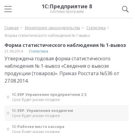
1С:Предприятие 8
Система программ
Главная
Мониторинг законодательства
Статистика
Форма статистического наблюдения № 1-вывоз
Форма статистического наблюдения № 1-вывоз
21.09.2014
Статистика
Утверждена годовая форма статистического
наблюдения № 1-вывоз «Сведения о вывозе
продукции (товаров)». Приказ Росстата №536 от
27.08.2014.
1С:ERP Управление предприятием 2.5
Срок будет указан позднее
1С:ERP. Управление холдингом
Срок будет указан позднее
1С:Рабочее место кассира
Срок будет указан позднее