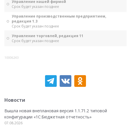
Управление нашей фирмой
Срок будет указан позднее
Управление производственным предприятием,
редакция 1.3
Срок будет указан позднее
Управление торговлей, редакция 11
Срок будет указан позднее
10006243
Новости
Вышла новая внеплановая версия 1.1.71.2 типовой
конфигурации «1C:Бюджетная отчетность»
07.08.2026