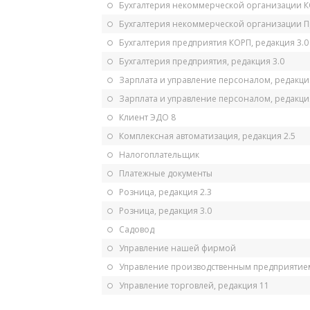
Бухгалтерия некоммерческой организации 
Бухгалтерия некоммерческой организации 
Бухгалтерия предприятия КОРП, редакция 3.0
Бухгалтерия предприятия, редакция 3.0
Зарплата и управление персоналом, редакци
Зарплата и управление персоналом, редакция
Клиент ЭДО 8
Комплексная автоматизация, редакция 2.5
Налогоплательщик
Платежные документы
Розница, редакция 2.3
Розница, редакция 3.0
Садовод
Управление нашей фирмой
Управление производственным предприятием
Управление торговлей, редакция 11