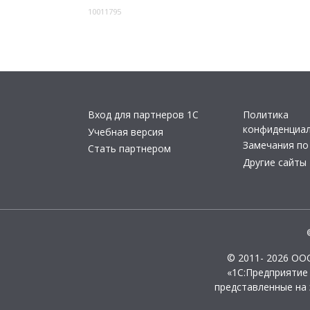
10011795
Вход для партнеров 1С
Политика
конфиденциа
Учебная версия
Замечания по
Стать партнером
Другие сайты
© 2011- 2026 ОО
«1С:Предприятие
представленные на 