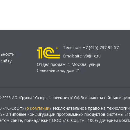
Телефон:
+7 (495) 737-92-57
льности
Email:
site_v8@1c.ru
 сайту
Отдел продаж:
г. Москва
,
улица
Селезнёвская, дом 21
© 2026 АО «Группа 1С» (правопреемник «1С»). Все права на сайт защищен
О «1С-Софт» (
о компании
). Исключительное право на технологи
 8» и типовые конфигурации программных продуктов системы «1С
этом сайте, принадлежит ООО «1С-Софт» - 100% дочерней комп