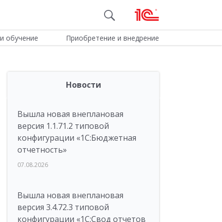
и обучение
Приобретение и внедрение
Новости
Вышла новая внеплановая
версия 1.1.71.2 типовой
конфигурации «1C:Бюджетная
отчетность»
07.08.2026
Вышла новая внеплановая
версия 3.4.72.3 типовой
конфигурации «1C:Свод отчетов