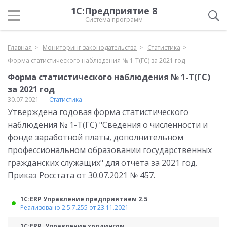
1С:Предприятие 8
Система программ
Главная
Мониторинг законодательства
Статистика
Форма статистического наблюдения № 1-Т(ГС) за 2021 год
Форма статистического наблюдения № 1-Т(ГС)
за 2021 год
30.07.2021
Статистика
Утверждена годовая форма статистического
наблюдения № 1-Т(ГС) "Сведения о численности и
фонде заработной платы, дополнительном
профессиональном образовании государственных
гражданских служащих" для отчета за 2021 год.
Приказ Росстата от 30.07.2021 № 457.
1С:ERP Управление предприятием 2.5
Реализовано 2.5.7.255 от 23.11.2021
1С:ERP. Управление холдингом