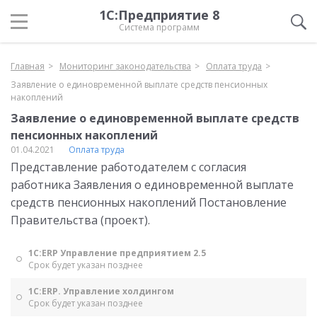
1С:Предприятие 8
Система программ
Главная
Мониторинг законодательства
Оплата труда
Заявление о единовременной выплате средств пенсионных
накоплений
Заявление о единовременной выплате средств
пенсионных накоплений
01.04.2021
Оплата труда
Представление работодателем с согласия
работника Заявления о единовременной выплате
средств пенсионных накоплений Постановление
Правительства (проект).
1С:ERP Управление предприятием 2.5
Срок будет указан позднее
1С:ERP. Управление холдингом
Срок будет указан позднее