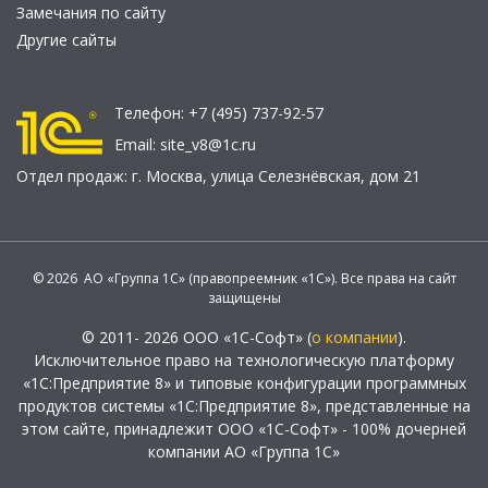
Замечания по сайту
Другие сайты
Телефон:
+7 (495) 737-92-57
Email:
site_v8@1c.ru
Отдел продаж:
г. Москва
,
улица Селезнёвская, дом 21
© 2026 АО «Группа 1С» (правопреемник «1С»). Все права на сайт
защищены
© 2011- 2026 ООО «1С-Софт» (
о компании
).
Исключительное право на технологическую платформу
«1С:Предприятие 8» и типовые конфигурации программных
продуктов системы «1С:Предприятие 8», представленные на
этом сайте, принадлежит ООО «1С-Софт» - 100% дочерней
компании АО «Группа 1С»