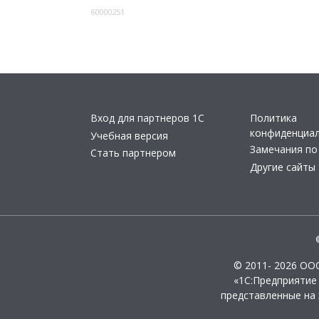
60000251
Вход для партнеров 1С
Политика
конфиденциа
Учебная версия
Замечания по
Стать партнером
Другие сайты
© 2011- 2026 ОО
«1С:Предприятие
представленные на 