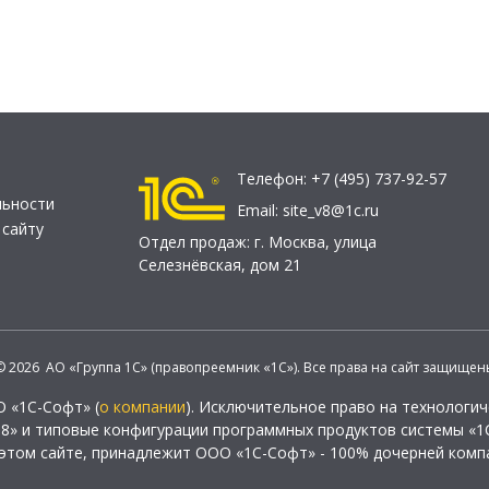
Телефон:
+7 (495) 737-92-57
льности
Email:
site_v8@1c.ru
 сайту
Отдел продаж:
г. Москва
,
улица
Селезнёвская, дом 21
© 2026 АО «Группа 1С» (правопреемник «1С»). Все права на сайт защищен
О «1С-Софт» (
о компании
). Исключительное право на технологи
 8» и типовые конфигурации программных продуктов системы «1С
этом сайте, принадлежит ООО «1С-Софт» - 100% дочерней комп