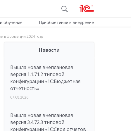
и обучение
Приобретение и внедрение
я в форме для 2024 года
Новости
Вышла новая внеплановая
версия 1.1.71.2 типовой
конфигурации «1C:Бюджетная
отчетность»
07.08.2026
Вышла новая внеплановая
версия 3.4.72.3 типовой
конфигурации «1C:Свод отчетов