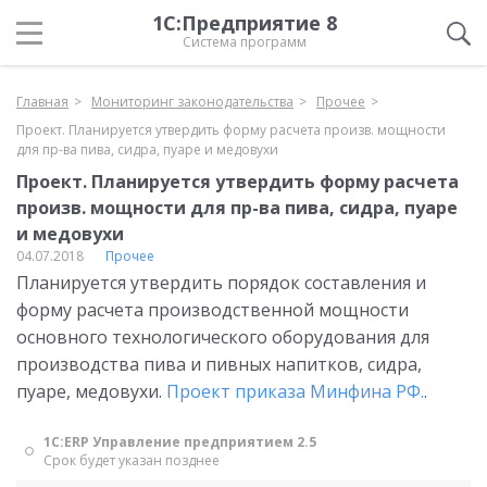
1С:Предприятие 8
Система программ
Главная
Мониторинг законодательства
Прочее
Проект. Планируется утвердить форму расчета произв. мощности
для пр-ва пива, сидра, пуаре и медовухи
Проект. Планируется утвердить форму расчета
произв. мощности для пр-ва пива, сидра, пуаре
и медовухи
04.07.2018
Прочее
Планируется утвердить порядок составления и
форму расчета производственной мощности
основного технологического оборудования для
производства пива и пивных напитков, сидра,
пуаре, медовухи.
Проект приказа Минфина РФ.
.
1С:ERP Управление предприятием 2.5
Срок будет указан позднее